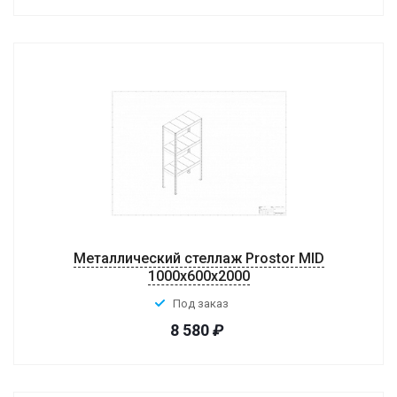
Металлический стеллаж Prostor MID
1000x600x2000
Под заказ
8 580
₽