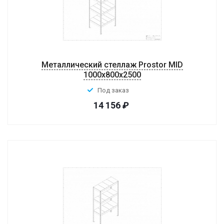
Металлический стеллаж Prostor MID
1000x800x2500
Под заказ
14 156
₽