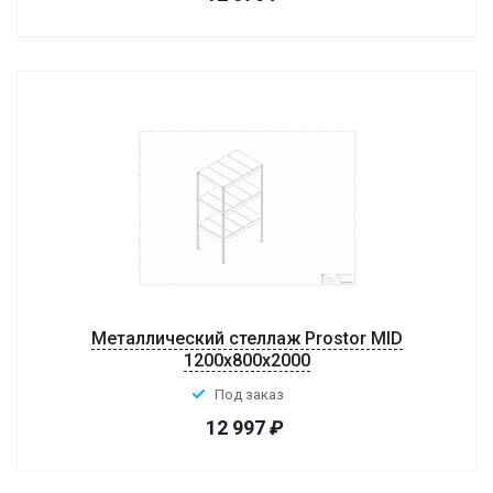
Металлический стеллаж Prostor MID
1200x800x2000
Под заказ
12 997
₽