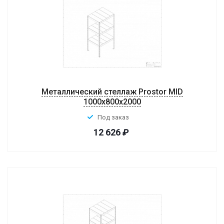
Металлический стеллаж Prostor MID
1000x800x2000
Под заказ
12 626
₽