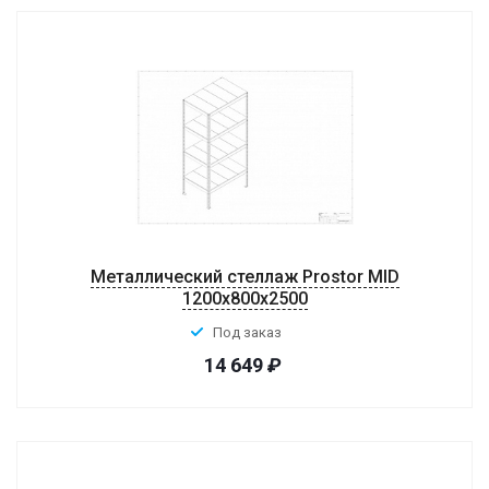
Металлический стеллаж Prostor MID
1200x800x2500
Под заказ
14 649
₽