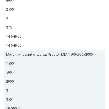
800
2500
4
375
14 649,00
14 649,00
Металлический стеллаж Prostor MID 1500x500x2000
1500
500
2000
3
350
10 090,00