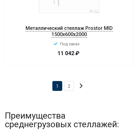
Металлический стеллаж Prostor MID
1500x600x2000
Под заказ
11 042
₽
1
2
Преимущества
среднегрузовых стеллажей: