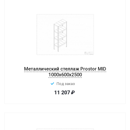
Металлический стеллаж Prostor MID
1000x600x2500
Под заказ
11 207
₽