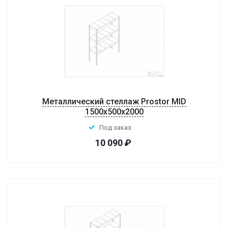
Металлический стеллаж Prostor MID
1500x500x2000
Под заказ
10 090
₽