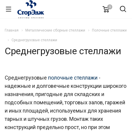
0
Главная
Металлические сборные стеллажи
Полочные стеллажи
Среднегрузовые стеллажи
Среднегрузовые стеллажи
Среднегрузовые
полочные стеллажи
-
надежные и долговечные конструкции широкого
назначения, пригодные для складских и
подсобных помещений, торговых залов, гаражей
и иных площадей, используемых для хранения
тарных и штучных грузов. Монтаж таких
конструкций предельно прост, но при этом