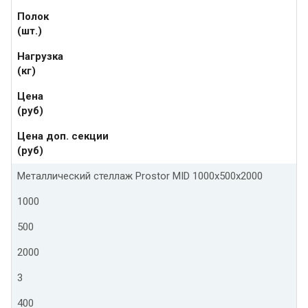
Полок
(шт.)
Нагрузка
(кг)
Цена
(руб)
Цена доп. секции
(руб)
Металлический стеллаж Prostor MID 1000x500x2000
1000
500
2000
3
400