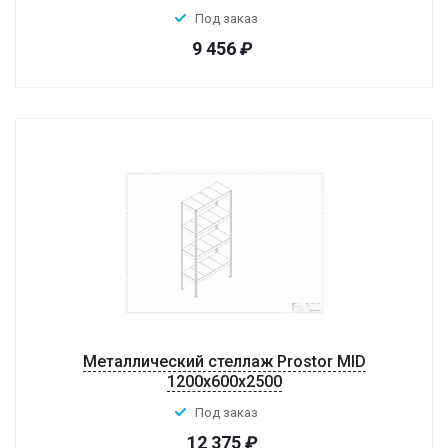
Под заказ
9 456
₽
Металлический стеллаж Prostor MID
1200x600x2500
Под заказ
12 375
₽