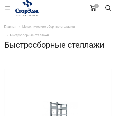
0
Главная
Металлические сборные стеллажи
Быстросборные стеллажи
Быстросборные стеллажи